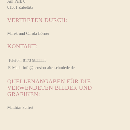
Am Park 6
01561 Zabeltitz
VERTRETEN DURCH:
Marek und Carola Börner
KONTAKT:
Telefon:
0173 9833335
E-Mail:
info@pension-alte-schmiede.de
QUELLENANGABEN FÜR DIE
VERWENDETEN BILDER UND
GRAFIKEN:
Matthias Seifert